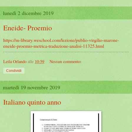
lunedì 2 dicembre 2019
Eneide- Proemio
https://m-library.weschool.com/lezione/publio-virgilio-marone-
eneide-proemio-metrica-traduzione-analisi-11325.html
Leila Orlando
alle
10:59
Nessun commento:
Condividi
martedì 19 novembre 2019
Italiano quinto anno