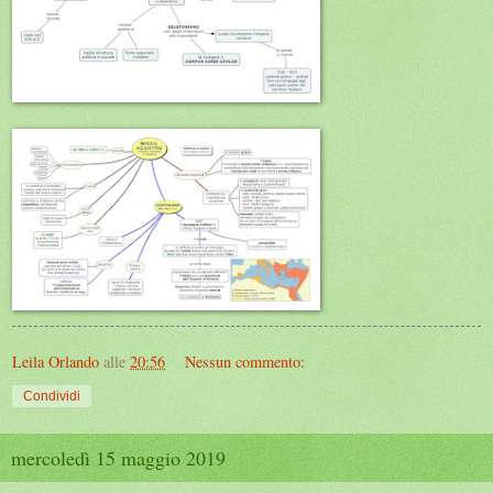
Leila Orlando
alle
20:56
Nessun commento:
Condividi
mercoledì 15 maggio 2019