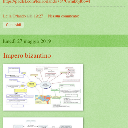
https://padlet.com/leilaorlando78/70wmk6jfb6wt
Leila Orlando
alle
19:27
Nessun commento:
Condividi
lunedì 27 maggio 2019
Impero bizantino