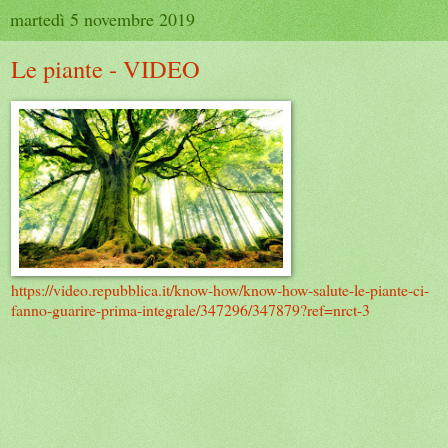
martedì 5 novembre 2019
Le piante - VIDEO
https://video.repubblica.it/know-how/know-how-salute-le-piante-ci-
fanno-guarire-prima-integrale/347296/347879?ref=nrct-3