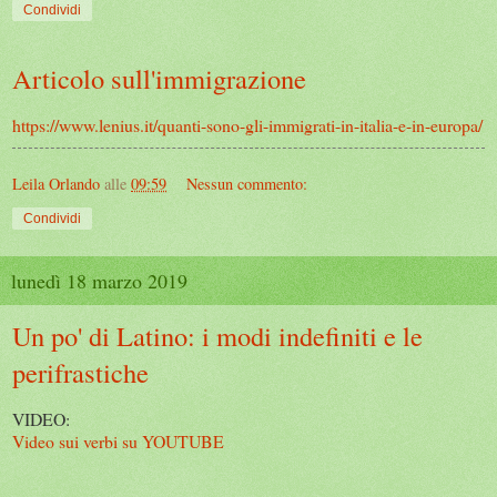
Condividi
Articolo sull'immigrazione
https://www.lenius.it/quanti-sono-gli-immigrati-in-italia-e-in-europa/
Leila Orlando
alle
09:59
Nessun commento:
Condividi
lunedì 18 marzo 2019
Un po' di Latino: i modi indefiniti e le
perifrastiche
VIDEO:
Video sui verbi su YOUTUBE