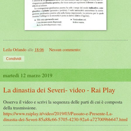
Leila Orlando
alle
18:06
Nessun commento:
Condividi
martedì 12 marzo 2019
La dinastia dei Severi- video - Rai Play
Osserva il video e scrivi la sequenza delle parti di cui è composta
della trasmissione.
https://www.raiplay.it/video/2019/03/Passato-e-Presente-La-
dinastia-dei-Severi-85a88c66-5705-4230-92a4-a727009bb647.html