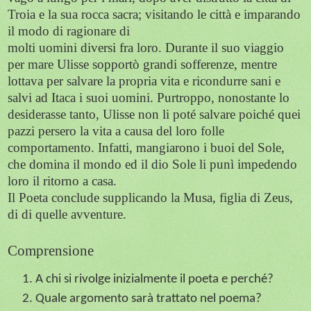
Troia e la sua rocca sacra; visitando le città e imparando
il modo di ragionare di
molti uomini diversi fra loro. Durante il suo viaggio
per mare Ulisse sopportò grandi sofferenze, mentre
lottava per salvare la propria vita e ricondurre sani e
salvi ad Itaca i suoi uomini. Purtroppo, nonostante lo
desiderasse tanto, Ulisse non li poté salvare poiché quei
pazzi persero la vita a causa del loro folle
comportamento. Infatti, mangiarono i buoi del Sole,
che domina il mondo ed il dio Sole li punì impedendo
loro il ritorno a casa.
Il Poeta conclude supplicando la Musa, figlia di Zeus,
di di quelle avventure.
Comprensione
A chi si rivolge inizialmente il poeta e perché?
Quale argomento sarà trattato nel poema?