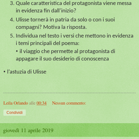
Quale caratteristica del protagonista viene messa
in evidenza fin dall’inizio?
Ulisse tornerà in patria da solo o con i suoi
compagni? Motiva la risposta.
Individua nel testo i versi che mettono in evidenza
i temi principali del poema:
•
il viaggio che permette al protagonista di
appagare il suo desiderio di conoscenza
•
l’astuzia di Ulisse
Leila Orlando
alle
00:34
Nessun commento:
Condividi
giovedì 11 aprile 2019