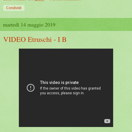
Condividi
martedì 14 maggio 2019
VIDEO Etruschi - I B