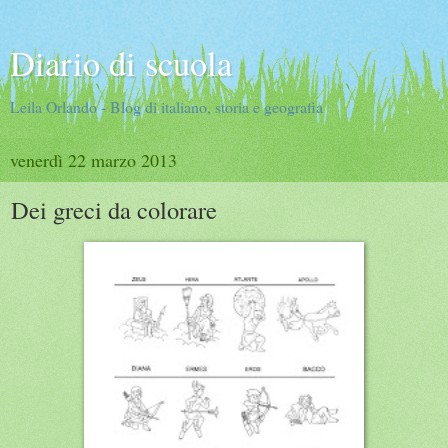
Diario di scuola
Leila Orlando - Blog di italiano, storia e geografia
venerdì 22 marzo 2013
Dei greci da colorare